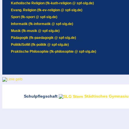
Katholische Religion (fk-kath-religion @ spf-slg.de)
Evang. Religion (fk-ev-religion @ spf-slg.de)
Sport (fk-sport @ spf-slg.de)
Informatik (fk-informatik @ spf-slg.de)
Musik (fk-musik @ spf-slg.de)
Pädagogik (fk-paedagogik @ spf-slg.de)
Politik/SoWi (fk-politik @ spf-slg.de)
Praktische Philosophie (fk-philosophie @ spf-slg.de)
Schulpflegschaft
Städtisches Gymnasium