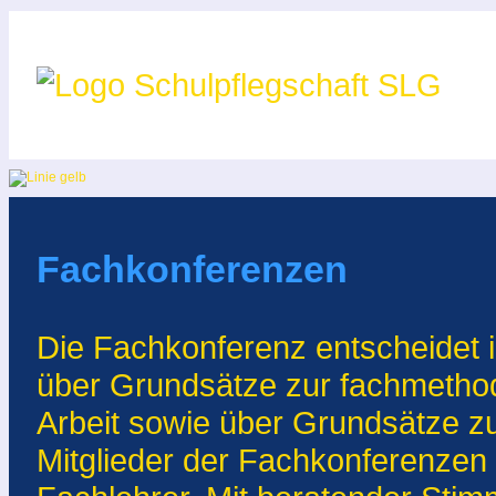
Fachkonferenzen
Die Fachkonferenz entscheidet 
über Grundsätze zur fachmetho
Arbeit sowie über Grundsätze z
Mitglieder der Fachkonferenzen 