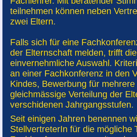
Fachlehrer. Mit beratender Sti
teilnehmen können neben Vertret
zwei Eltern.
Falls sich für eine Fachkonfere
der Elternschaft melden, trifft d
einvernehmliche Auswahl. Kriteri
an einer Fachkonferenz in den Vo
Kindes, Bewerbung für mehrere
gleichmässige Verteilung der Elt
verschidenen Jahrgangsstufen.
Seit einigen Jahren benennen wi
StellvertreterIn für die möglich